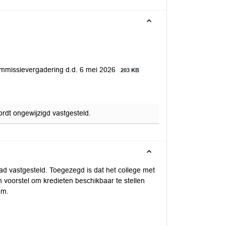
ommissievergadering d.d. 6 mei 2026
203 KB
dt ongewijzigd vastgesteld.
aad vastgesteld. Toegezegd is dat het college met
n voorstel om kredieten beschikbaar te stellen
am.