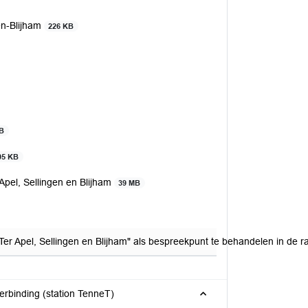
en-Blijham
226 KB
KB
05 KB
pel, Sellingen en Blijham
39 MB
r Apel, Sellingen en Blijham" als bespreekpunt te behandelen in de r
rbinding (station TenneT)