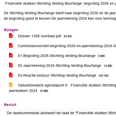
Financiële stukken Stichting Vesting Bourtange: begroting 2026 en
De Stichting Vesting Bourtange biedt haar begroting 2026 en de ja
de begroting goed te keuren De jaarrekening 2024 kan voor kenni
Bijlagen
Dossier 1358 voorblad.pdf
83 KB
Commissievoorstel-begroting-2026-en-jaarrekening-2024-St
01-Begroting-2026-Stichting-Vesting-Bourtange
8 MB
02-Jaarrekening-2024-Stichting-Vesting-Bourtange
12 MB
03-Reactie-bestuur-Stichting-Vesting-Bourtange
541 KB
Geluidsbestand agendapunt 8 - Financiële stukken Stichtin
jaarstukken 2024
16 MB
Besluit
De raadscommissie adviseert de raad de "Financiële stukken Stich