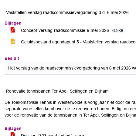
Vaststellen verslag raadscommissievergadering d.d. 6 mei 2026
Bijlagen
Concept-verslag-raadscommissie-6-mei-2026
139 KB
Geluidsbestand agendapunt 5 - Vaststellen verslag raadsc
Besluit
Het verslag van de raadscommissievergadering van 6 mei 2026 wor
Renovatie tennisbanen Ter Apel, Sellingen en Blijham
De Toekomstvisie Tennis in Westerwolde is vorig jaar niet door de r
separate voorstellen komt over de te renoveren banen. Er ligt nu ee
voor de renovatie van de tennisbanen in Ter Apel, Sellingen en Blijh
Bijlagen
Dossier 1323 voorblad.pdf