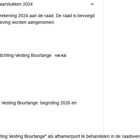
 jaarstukken 2024
arrekening 2024 aan de raad. De raad is bevoegd
sgeving worden aangenomen.
ichting-Vesting Bourtange
199 KB
g Vesting Bourtange: begroting 2026 en
ting Vesting Bourtange" als afhamerpunt te behandelen in de raadsver