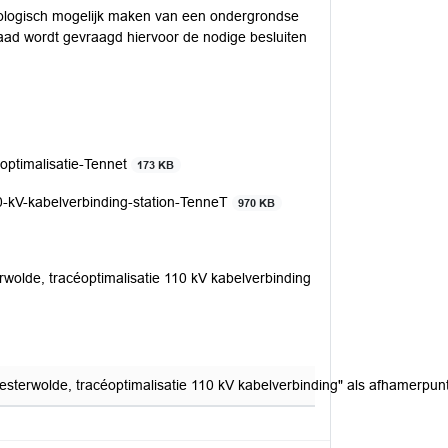
ologisch mogelijk maken van een ondergrondse
aad wordt gevraagd hiervoor de nodige besluiten
ptimalisatie-Tennet
173 KB
-kV-kabelverbinding-station-TenneT
970 KB
lde, tracéoptimalisatie 110 kV kabelverbinding
erwolde, tracéoptimalisatie 110 kV kabelverbinding" als afhamerpunt