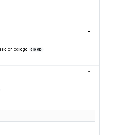
sie en college
519 KB