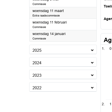
Commissie
Toel
2026
woensdag 11 maart
Extra raadscommissie
Age
2026
woensdag 11 februari
Commissie
2026
woensdag 14 januari
Ag
Commissie
0
2025
2024
2023
2022
1