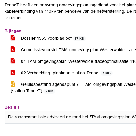
TenneT heeft een aanvraag omgevingsplan ingediend voor het plan
kabelverbinding van 110kV ten behoeve van de netversterking. De r
te nemen.
Bijlagen
Dossier 1355 voorblad.pdf
87 KB
Commissievoorstel-TAM-omgevingsplan-Westerwolde-traceo
01-TAM-omgevingsplan-Westerwolde-tracéoptimalisatie-110
02-Verbeelding -plankaart-station-Tennet
1 MB
Geluidsbestand agendapunt 7 - TAM-omgevingsplan Westerwo
(station TenneT)
5 MB
Besluit
De raadscommissie adviseert de raad het "TAM-omgevingsplan West